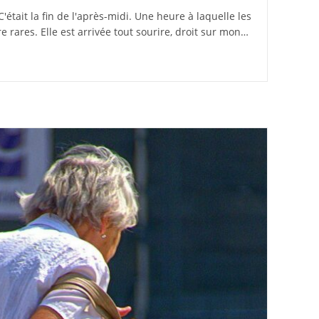
la
C'était la fin de l'après-midi. Une heure à laquelle les
publication :
 rares. Elle est arrivée tout sourire, droit sur mon…