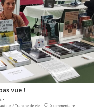
pas vue !
2
Commentaires
 auteur
/
Tranche de vie
0 commentaire
de