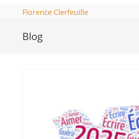
Skip
Florence Clerfeuille
to
content
Blog