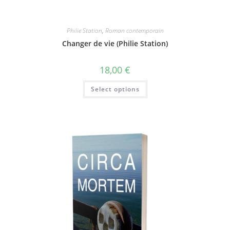
Philie Station
,
Roman contemporain
Changer de vie (Philie Station)
18,00
€
Select options