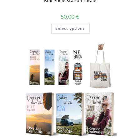
Box Philie Station totale
50,00
€
Select options