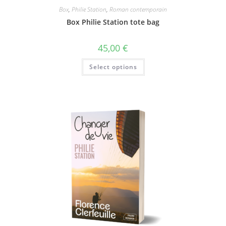
Box
,
Philie Station
,
Roman contemporain
Box Philie Station tote bag
45,00
€
Select options