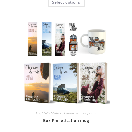
Select options
Box
,
Philie Station
,
Roman contemporain
Box Philie Station mug