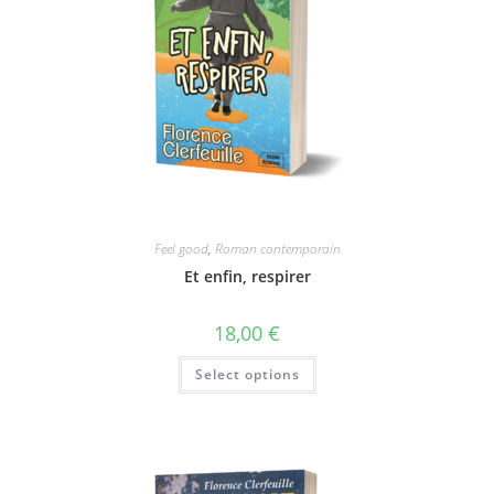
Feel good
,
Roman contemporain
Et enfin, respirer
18,00
€
Select options