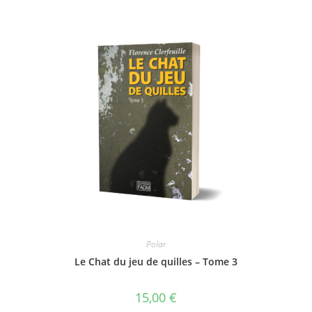
Polar
Le Chat du jeu de quilles – Tome 3
15,00
€