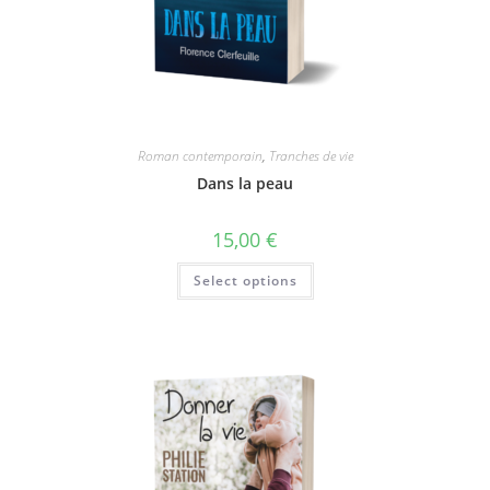
Roman contemporain
,
Tranches de vie
Dans la peau
15,00
€
Select options