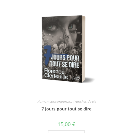
Roman contemporain
,
Tranches de vie
7 jours pour tout se dire
15,00
€