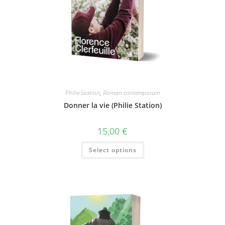
Philie Station
,
Roman contemporain
Donner la vie (Philie Station)
15,00
€
Select options