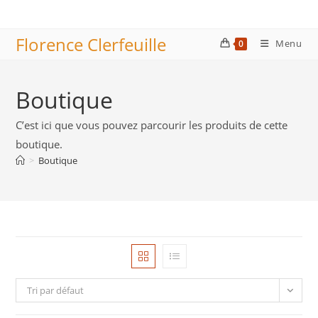
Skip
to
Florence Clerfeuille
content
Menu
0
Boutique
C’est ici que vous pouvez parcourir les produits de cette
boutique.
>
Boutique
Tri par défaut