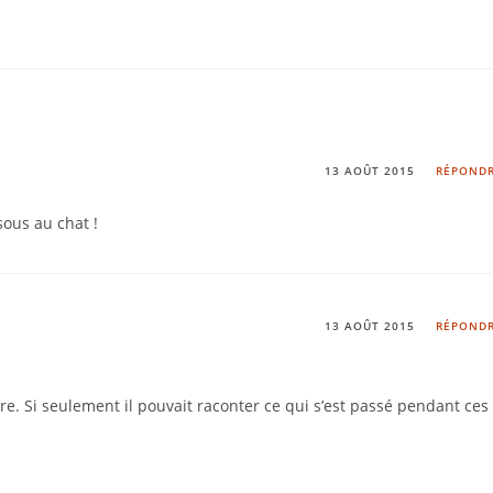
13 AOÛT 2015
RÉPOND
isous au chat !
13 AOÛT 2015
RÉPOND
ire. Si seulement il pouvait raconter ce qui s’est passé pendant ces