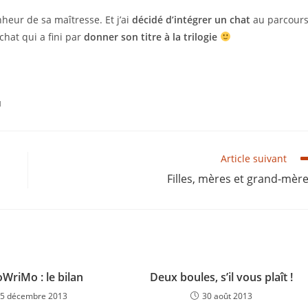
heur de sa maîtresse. Et j’ai
décidé d’intégrer un chat
au parcour
 chat qui a fini par
donner son titre à la trilogie
N
Article suivant
Filles, mères et grand-mèr
riMo : le bilan
Deux boules, s’il vous plaît !
5 décembre 2013
30 août 2013