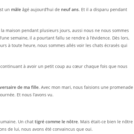
est un
mâle
âgé aujourd’hui de
neuf ans
. Et il a disparu pendant
 à la maison pendant plusieurs jours, aussi nous ne nous sommes
’une semaine, il a pourtant fallu se rendre à l’évidence. Dès lors,
tours à toute heure, nous sommes allés voir les chats écrasés qui
n continuant à avoir un petit coup au cœur chaque fois que nous
versaire de ma fille
. Avec mon mari, nous faisions une promenade
 journée. Et nous l’avons vu.
 humaine. Un chat
tigré comme le nôtre
. Mais était-ce bien le nôtre 
ns de lui, nous avons été convaincus que oui.