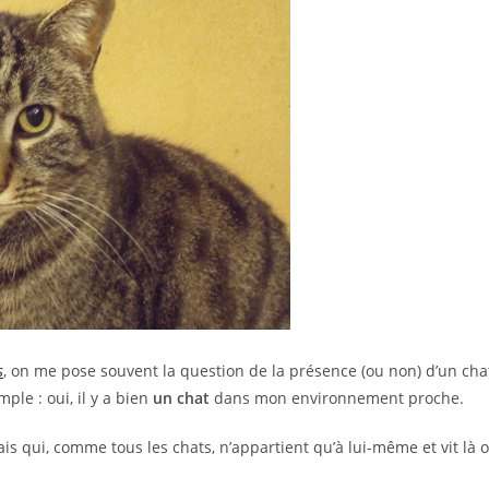
s
, on me pose souvent la question de la présence (ou non) d’un cha
le : oui, il y a bien
un chat
dans mon environnement proche.
is qui, comme tous les chats, n’appartient qu’à lui-même et vit là 