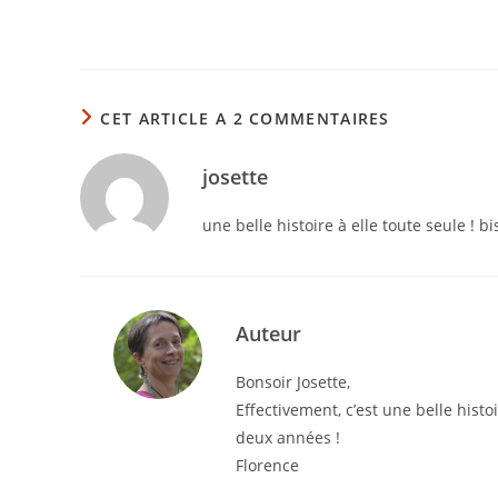
CET ARTICLE A 2 COMMENTAIRES
josette
une belle histoire à elle toute seule ! b
Auteur
Bonsoir Josette,
Effectivement, c’est une belle histo
deux années !
Florence