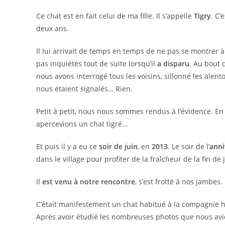
Ce chat est en fait celui de ma fille. Il s’appelle
Tigry
. C’
deux ans.
Il lui arrivait de temps en temps de ne pas se montrer
pas inquiétés tout de suite lorsqu’il
a disparu
. Au bout d
nous avons interrogé tous les voisins, sillonné les alen
nous étaient signalés… Rien.
Petit à petit, nous nous sommes rendus à l’évidence. E
apercevions un chat tigré…
Et puis il y a eu ce
soir de juin
, en
2013
. Le soir de l’
anni
dans le village pour profiter de la fraîcheur de la fin de
Il
est venu à notre rencontre
, s’est frotté à nos jambes.
C’était manifestement un chat habitué à la compagnie
Après avoir étudié les nombreuses photos que nous avio