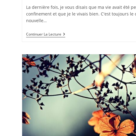
publication :
la
La dernière fois, je vous disais que ma vie avait été p
publication :
confinement et que je le vivais bien. C'est toujours le
nouvelle…
Confinement
Continuer La Lecture
Jour
30