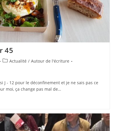
r 45
Post
Actualité
/
Autour de l'écriture
category:
i J - 12 pour le déconfinement et je ne sais pas ce
pour moi, ça change pas mal de…