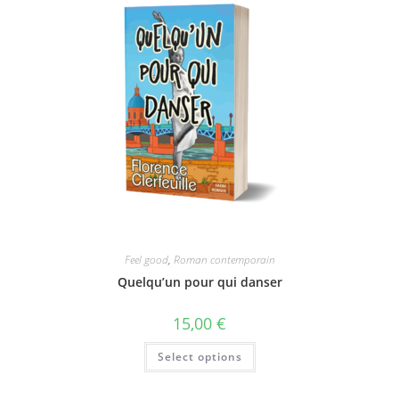
Feel good
,
Roman contemporain
Quelqu’un pour qui danser
15,00
€
Select options