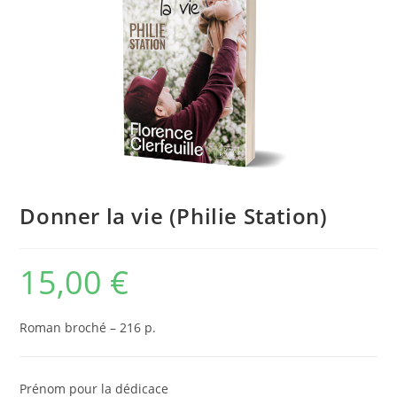
Donner la vie (Philie Station)
15,00
€
Roman broché – 216 p.
Prénom pour la dédicace