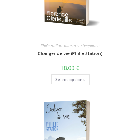
Philie Station
,
Roman contemporain
Changer de vie (Philie Station)
18,00
€
Select options