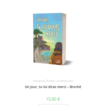
Feel good
,
Roman contemporain
Un jour, tu lui diras merci – Broché
15,00
€