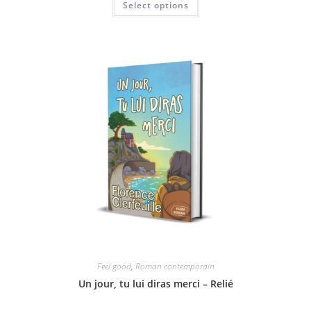
Select options
Feel good
,
Roman contemporain
Un jour, tu lui diras merci – Relié