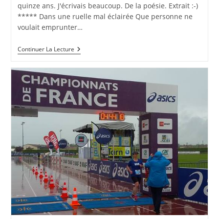
publication :
quinze ans. J'écrivais beaucoup. De la poésie. Extrait :-)
***** Dans une ruelle mal éclairée Que personne ne
voulait emprunter…
Dans
Continuer La Lecture
Une
Ruelle
Mal
Éclairée