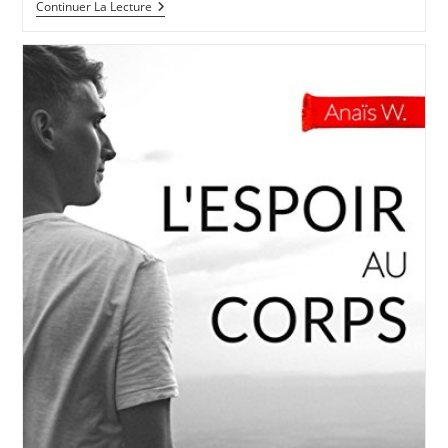
L’ivre
Continuer La Lecture
Paris
2018