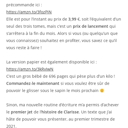
précommande ici :
https://amzn.to/3fozPiN
Elle est pour l’instant au prix de
3,99
€, soit l’équivalent d’un
seul des trois tomes, mais c’est un
prix de lancement
qui
s’arrêtera à la fin du mois. Alors si vous (ou quelqu’un que
vous connaissez) souhaitez en profiter, vous savez ce qu’il
vous reste à faire !
La version papier est également disponible ici :
https://amzn.to/3kRvIwN
C’est un gros bébé de 696 pages qui pèse plus d’un kilo !
Commandez-le maintenant
si vous voulez être sûr de
pouvoir le glisser sous le sapin le mois prochain
Sinon, ma nouvelle routine d’écriture m’a permis d’achever
le
premier jet
de l’
histoire de Clarisse
. Un texte que j’ai
hâte de pouvoir vous présenter, au premier trimestre de
2021.