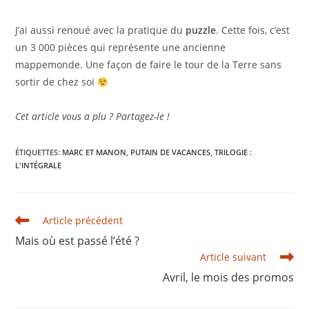
J’ai aussi renoué avec la pratique du
puzzle
. Cette fois, c’est
un 3 000 pièces qui représente une ancienne
mappemonde. Une façon de faire le tour de la Terre sans
sortir de chez soi
Cet article vous a plu ? Partagez-le !
ÉTIQUETTES
:
MARC ET MANON
,
PUTAIN DE VACANCES
,
TRILOGIE :
L'INTÉGRALE
Read
Article précédent
more
Mais où est passé l’été ?
articles
Article suivant
Avril, le mois des promos