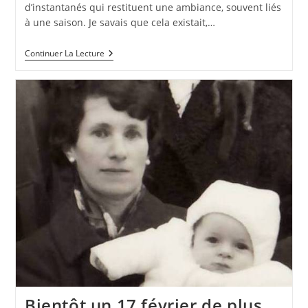
d’instantanés qui restituent une ambiance, souvent liés
à une saison. Je savais que cela existait,…
Un
Continuer La Lecture
Haïku
Par
Jour
Bientôt un 17 février de plus