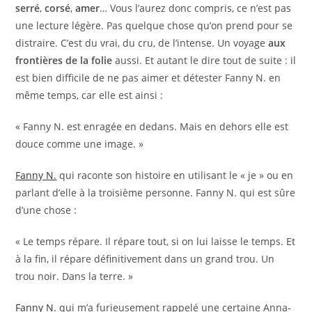
serré
,
corsé
,
amer
… Vous l’aurez donc compris, ce n’est pas
une lecture légère. Pas quelque chose qu’on prend pour se
distraire. C’est du vrai, du cru, de l’intense. Un voyage
aux
frontières de la folie
aussi. Et autant le dire tout de suite : il
est bien difficile de ne pas aimer et détester Fanny N. en
même temps, car elle est ainsi :
« Fanny N. est enragée en dedans. Mais en dehors elle est
douce comme une image. »
Fanny N.
qui raconte son histoire en utilisant le « je » ou en
parlant d’elle à la troisième personne. Fanny N. qui est sûre
d’une chose :
« Le temps répare. Il répare tout, si on lui laisse le temps. Et
à la fin, il répare définitivement dans un grand trou. Un
trou noir. Dans la terre. »
Fanny N.
qui m’a furieusement rappelé une certaine Anna-