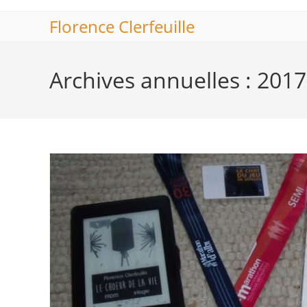
Skip
Florence Clerfeuille
to
content
Archives annuelles : 2017