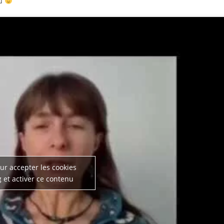
vu
ur accepter les cookies
 et activer ce contenu