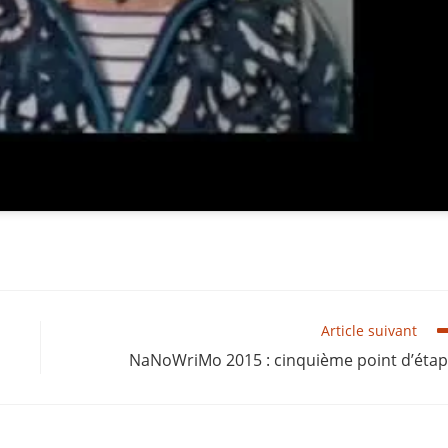
Article suivant
NaNoWriMo 2015 : cinquième point d’éta