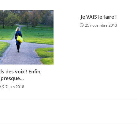
Je VAIS le faire !
25 novembre 2013
ds des voix ! Enfin,
presque…
7 juin 2018