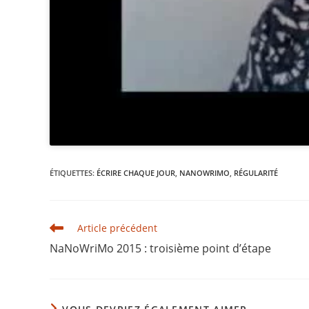
ÉTIQUETTES
:
ÉCRIRE CHAQUE JOUR
,
NANOWRIMO
,
RÉGULARITÉ
Read
Article précédent
more
NaNoWriMo 2015 : troisième point d’étape
articles