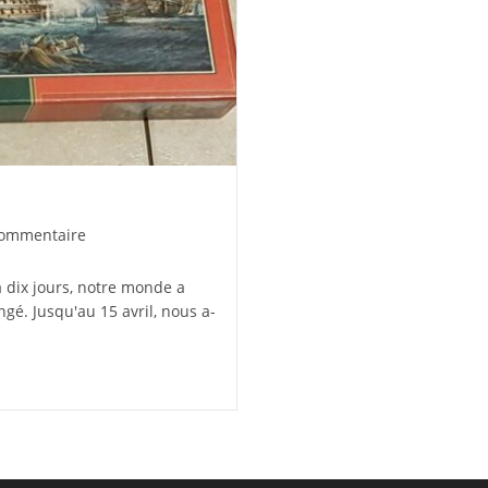
ntaires
commentaire
a dix jours, notre monde a
tion :
gé. Jusqu'au 15 avril, nous a-