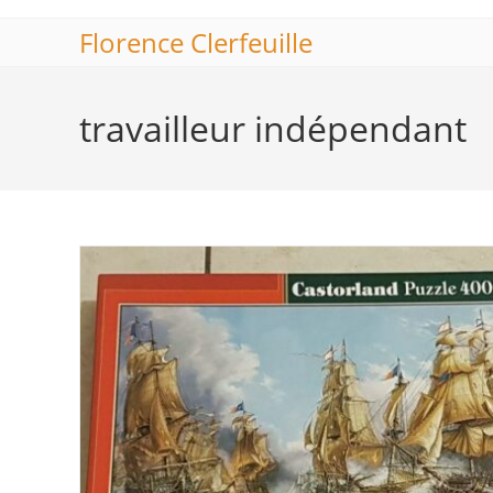
Skip
Florence Clerfeuille
to
content
travailleur indépendant