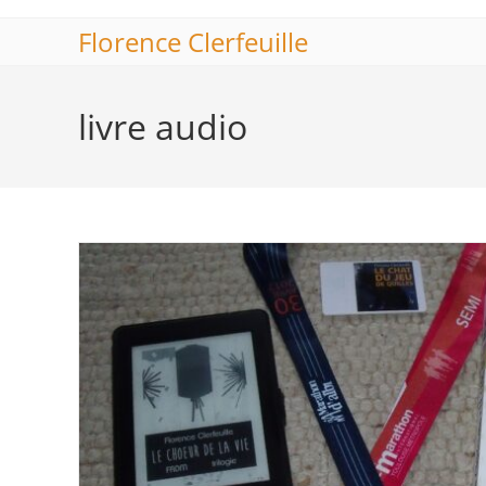
Skip
Florence Clerfeuille
to
content
livre audio