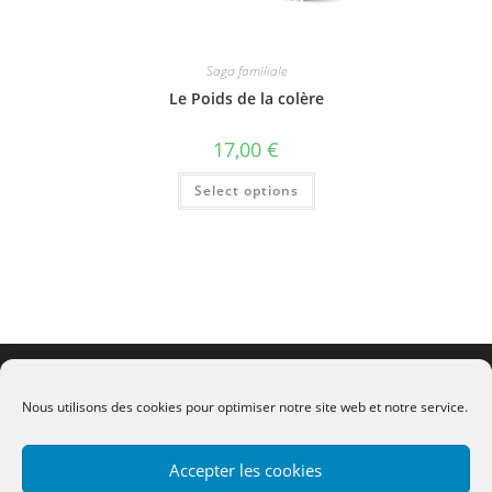
Saga familiale
Le Poids de la colère
17,00
€
Select options
CGV
-
Mentions légales
-
Contact
Nous utilisons des cookies pour optimiser notre site web et notre service.
Accepter les cookies