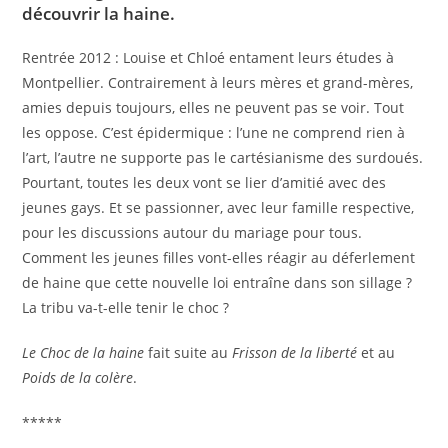
découvrir la haine.
Rentrée 2012 : Louise et Chloé entament leurs études à
Montpellier. Contrairement à leurs mères et grand-mères,
amies depuis toujours, elles ne peuvent pas se voir. Tout
les oppose. C’est épidermique : l’une ne comprend rien à
l’art, l’autre ne supporte pas le cartésianisme des surdoués.
Pourtant, toutes les deux vont se lier d’amitié avec des
jeunes gays. Et se passionner, avec leur famille respective,
pour les discussions autour du mariage pour tous.
Comment les jeunes filles vont-elles réagir au déferlement
de haine que cette nouvelle loi entraîne dans son sillage ?
La tribu va-t-elle tenir le choc ?
Le Choc de la haine
fait suite au
Frisson de la liberté
et au
Poids de la colère
.
*****