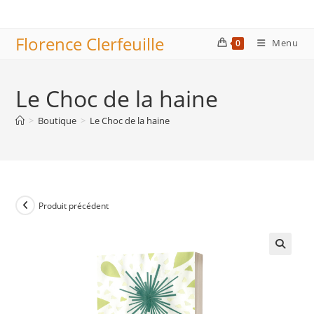
Skip
to
Florence Clerfeuille
content
Menu
0
Le Choc de la haine
>
Boutique
>
Le Choc de la haine
Produit précédent