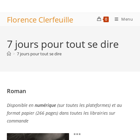
Skip
to
Florence Clerfeuille
content
Menu
0
7 jours pour tout se dire
>
7 jours pour tout se dire
Roman
Disponible en
numérique
(sur toutes les plateformes) et au
format papier (266 pages) dans toutes les librairies sur
commande
***