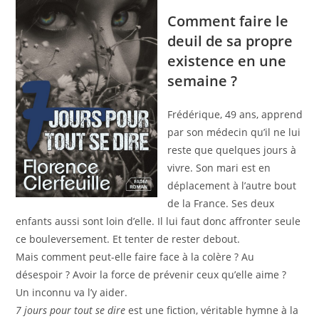
Comment faire le
deuil de sa propre
existence en une
semaine ?
Frédérique, 49 ans, apprend
par son médecin qu’il ne lui
reste que quelques jours à
vivre. Son mari est en
déplacement à l’autre bout
de la France. Ses deux
enfants aussi sont loin d’elle. Il lui faut donc affronter seule
ce bouleversement. Et tenter de rester debout.
Mais comment peut-elle faire face à la colère ? Au
désespoir ? Avoir la force de prévenir ceux qu’elle aime ?
Un inconnu va l’y aider.
7 jours pour tout se dire
est une fiction, véritable hymne à la