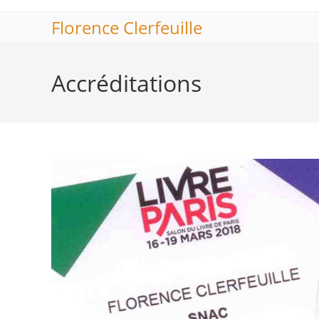
Skip
Florence Clerfeuille
to
content
Accréditations